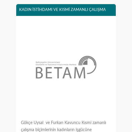
KADIN İSTİHDAMI VE KISMİ ZAMANLI ÇALIŞMA
Gökçe Uysal ve Furkan Kavuncu Kısmi zamanlı
çalışma biçimlerinin kadınların işgücüne