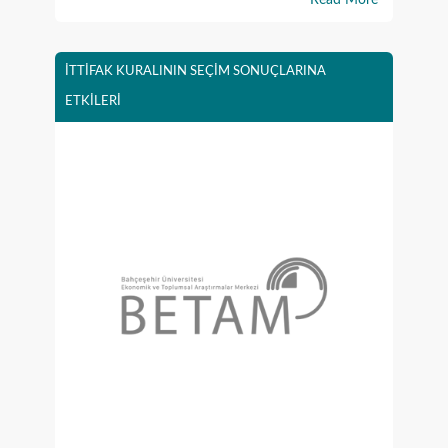
Read More
İTTİFAK KURALININ SEÇİM SONUÇLARINA
ETKİLERİ