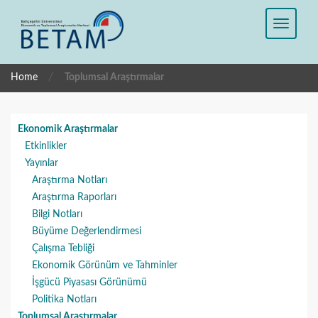
/
Home
Toplumsal Araştırmalar
Ekonomik Araştırmalar
Etkinlikler
Yayınlar
Araştırma Notları
Araştırma Raporları
Bilgi Notları
Büyüme Değerlendirmesi
Çalışma Tebliği
Ekonomik Görünüm ve Tahminler
İşgücü Piyasası Görünümü
Politika Notları
Toplumsal Araştırmalar