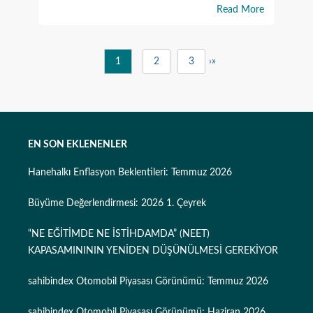
Read More
1
2
3
›
»
EN SON EKLENENLER
Hanehalkı Enflasyon Beklentileri: Temmuz 2026
Büyüme Değerlendirmesi: 2026 1. Çeyrek
“NE EĞİTİMDE NE İSTİHDAMDA” (NEET)
KAPASAMINININ YENİDEN DÜŞÜNÜLMESİ GEREKİYOR
sahibindex Otomobil Piyasası Görünümü: Temmuz 2026
sahibindex Otomobil Piyasası Görünümü: Haziran 2026