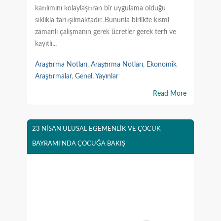
katılımını kolaylaştıran bir uygulama olduğu
sıklıkla tartışılmaktadır. Bununla birlikte kısmi
zamanlı çalışmanın gerek ücretler gerek terfi ve
kayıtlı...
Araştırma Notları
,
Araştırma Notları
,
Ekonomik
Araştırmalar
,
Genel
,
Yayınlar
Read More
23 NİSAN ULUSAL EGEMENLİK VE ÇOCUK
BAYRAMI’NDA ÇOCUĞA BAKIŞ