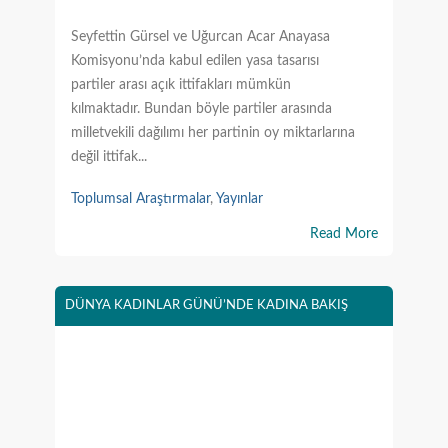
Seyfettin Gürsel ve Uğurcan Acar Anayasa
Komisyonu’nda kabul edilen yasa tasarısı
partiler arası açık ittifakları mümkün
kılmaktadır. Bundan böyle partiler arasında
milletvekili dağılımı her partinin oy miktarlarına
değil ittifak...
Toplumsal Araştırmalar
,
Yayınlar
Read More
DÜNYA KADINLAR GÜNÜ’NDE KADINA BAKIŞ