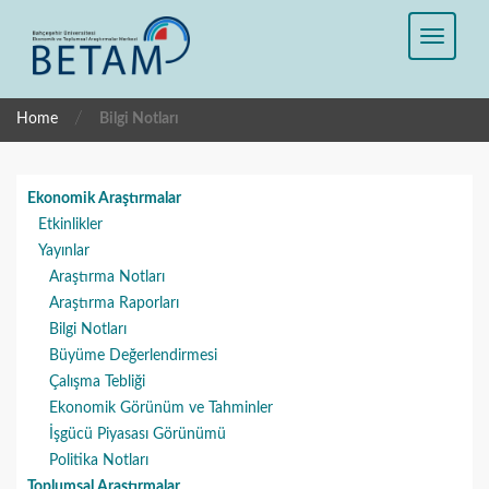
/
Home
Bilgi Notları
Ekonomik Araştırmalar
Etkinlikler
Yayınlar
Araştırma Notları
Araştırma Raporları
Bilgi Notları
Büyüme Değerlendirmesi
Çalışma Tebliği
Ekonomik Görünüm ve Tahminler
İşgücü Piyasası Görünümü
Politika Notları
Toplumsal Araştırmalar