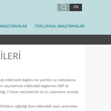
EN
ARAŞTIRMALAR
TOPLUMSAL ARAŞTIRMALAR
İLERİ
a milletvekili dağılımı her partinin oy miktarlarına
ım seçimlerinde milletvekili dağılımının AKP ile
ığı, 1 Kasım seçimlerinde ise bu rakamların sırasıyla
kların sağladığı ilave milletvekili sayısı sınırlı kalsa