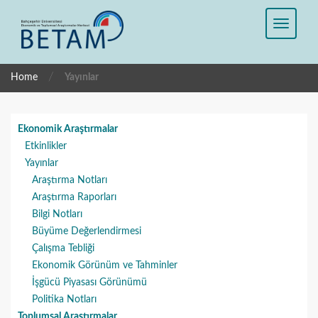
/
Home
Yayınlar
Ekonomik Araştırmalar
Etkinlikler
Yayınlar
Araştırma Notları
Araştırma Raporları
Bilgi Notları
Büyüme Değerlendirmesi
Çalışma Tebliği
Ekonomik Görünüm ve Tahminler
İşgücü Piyasası Görünümü
Politika Notları
Toplumsal Araştırmalar