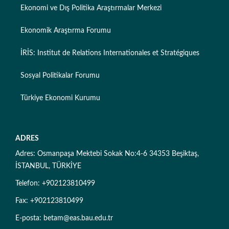
Ekonomi ve Dış Politika Araştırmalar Merkezi
Ekonomik Araştırma Forumu
İRİS: Institut de Relations Internationales et Stratégiques
Sosyal Politikalar Forumu
Türkiye Ekonomi Kurumu
ADRES
Adres: Osmanpaşa Mektebi Sokak No:4-6 34353 Beşiktaş,
İSTANBUL, TÜRKİYE
Telefon: +902123810499
Fax: +902123810499
E-posta: betam@eas.bau.edu.tr