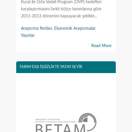
Kural ile Orta Vadeli Program (OVP) hedefleri
karşılaştırmasını farklı bütçe tanımlarına göre
2011-2013 dönemini kapsayacak şekilde...
Araştırma Notları
,
Ekonomik Araştırmalar
,
Yayınlar
Read More
TARIM DIŞI İŞSİZLİKTE YATAY SEYİR