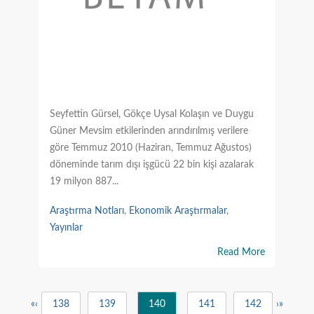
Seyfettin Gürsel, Gökçe Uysal Kolaşın ve Duygu
Güner Mevsim etkilerinden arındırılmış verilere
göre Temmuz 2010 (Haziran, Temmuz Ağustos)
döneminde tarım dışı işgücü 22 bin kişi azalarak
19 milyon 887...
Araştırma Notları
,
Ekonomik Araştırmalar
,
Yayınlar
Read More
«
‹
138
139
140
141
142
›
»