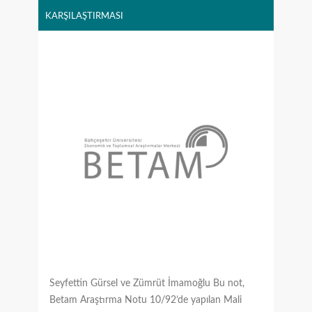
KARŞILAŞTIRMASI
Seyfettin Gürsel ve Zümrüt İmamoğlu Bu not,
Betam Araştırma Notu 10/92’de yapılan Mali