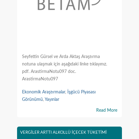
Seyfettin Gürsel ve Arda Aktaş Araştırma
notuna ulaşmak için aşağıdaki linke tıklayınız.
pdf. ArastirmaNotu097 doc.
ArastirmaNotu097
Ekonomik Araştırmalar
,
İşgücü Piyasası
Görünümü
,
Yayınlar
Read More
VERGİLER ARTTI ALKOLLÜ İÇECEK TÜKETİMİ