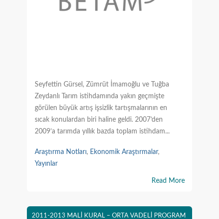
Seyfettin Gürsel, Zümrüt İmamoğlu ve Tuğba
Zeydanlı Tarım istihdamında yakın geçmişte
görülen büyük artış işsizlik tartışmalarının en
sıcak konulardan biri haline geldi. 2007’den
2009’a tarımda yıllık bazda toplam istihdam...
Araştırma Notları
,
Ekonomik Araştırmalar
,
Yayınlar
Read More
2011-2013 MALİ KURAL – ORTA VADELİ PROGRAM