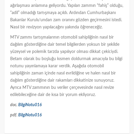
ağırlaşması anlamına geliyordu. Yapılan zammın “fahiş” olduğu,
“adil” olmadığı tartışmaya açıldı. Ardından Cumhurbaşkanı
Bakanlar Kurulu’undan zam oranını gözden geçirmesini istedi.
Nasıl bir revizyon yapılacağını yakında öğreneceğiz.
MTV zammı tartışmalarının otomobil sahipliğinin nasıl bir
dağılım gösterdiğine dair temel bilgilerden yoksun bir şekilde
yüzeysel ve polemik tarzda yapılıyor olması dikkat çekiciydi.
Betam olarak bu boşluğu kısmen doldurmak amacıyla bu bilgi
notunu yayınlamaya karar verdik. Aşağıda otomobil
sahipliğinin zaman içinde nasıl evrildiğine ve halen nasıl bir
dağılım gösterdiğine dair rakamları dikkatinize sunuyoruz.
Ayrıca MTV zammının bu veriler çerçevesinde nasıl revize
edilebileceğine dair de kısa bir yorum ekliyoruz.
doc.
BilgiNotu016
pdf.
BilgiNotu016