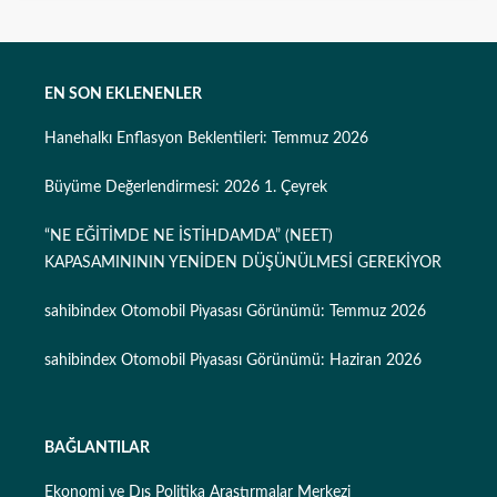
EN SON EKLENENLER
Hanehalkı Enflasyon Beklentileri: Temmuz 2026
Büyüme Değerlendirmesi: 2026 1. Çeyrek
“NE EĞİTİMDE NE İSTİHDAMDA” (NEET)
KAPASAMINININ YENİDEN DÜŞÜNÜLMESİ GEREKİYOR
sahibindex Otomobil Piyasası Görünümü: Temmuz 2026
sahibindex Otomobil Piyasası Görünümü: Haziran 2026
BAĞLANTILAR
Ekonomi ve Dış Politika Araştırmalar Merkezi