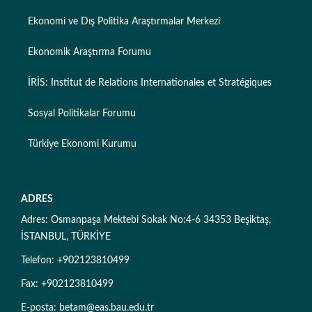
Ekonomi ve Dış Politika Araştırmalar Merkezi
Ekonomik Araştırma Forumu
İRİS: Institut de Relations Internationales et Stratégiques
Sosyal Politikalar Forumu
Türkiye Ekonomi Kurumu
ADRES
Adres: Osmanpaşa Mektebi Sokak No:4-6 34353 Beşiktaş,
İSTANBUL, TÜRKİYE
Telefon: +902123810499
Fax: +902123810499
E-posta: betam@eas.bau.edu.tr