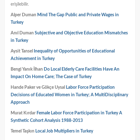
erişilebilir.
Alper Duman
Mind The Gap Public and Private Wages in
Turkey
Anıl Duman
Subjective and Objective Education Mismatches
in Turkey
Aysit Tansel
Inequality of Opportunities of Educational
Achievement in Turkey
Bengi Yanık İlhan
Do Local Elderly Care Facilities Have An
Impact On Home Care; The Case of Turkey
Hande Paker ve Gökçe Uysal
Labor Force Participation
Decisions of Educated Women in Turkey; A MultiDisciplinary
Approach
Murat Kırdar
Female Labor Force Participation in Turkey A
Synthetic Cohort Analysis 1988-2013
Temel Taşkın
Local Job Multipliers in Turkey