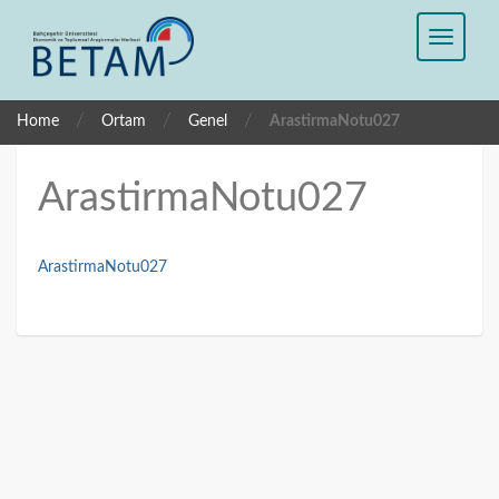
/
/
/
Home
Ortam
Genel
ArastirmaNotu027
ArastirmaNotu027
ArastirmaNotu027