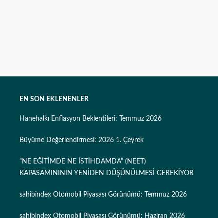
EN SON EKLENENLER
Hanehalkı Enflasyon Beklentileri: Temmuz 2026
Büyüme Değerlendirmesi: 2026 1. Çeyrek
“NE EĞİTİMDE NE İSTİHDAMDA” (NEET)
KAPASAMINININ YENİDEN DÜŞÜNÜLMESİ GEREKİYOR
sahibindex Otomobil Piyasası Görünümü: Temmuz 2026
sahibindex Otomobil Piyasası Görünümü: Haziran 2026