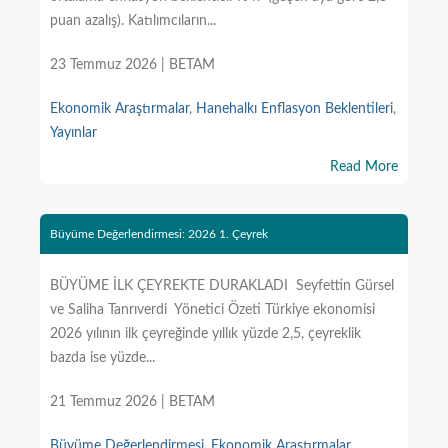
puan azalış). Katılımcıların...
23 Temmuz 2026 | BETAM
Ekonomik Araştırmalar
,
Hanehalkı Enflasyon Beklentileri
,
Yayınlar
Read More
Büyüme Değerlendirmesi: 2026 1. Çeyrek
BÜYÜME İLK ÇEYREKTE DURAKLADI Seyfettin Gürsel
ve Saliha Tanrıverdi Yönetici Özeti Türkiye ekonomisi
2026 yılının ilk çeyreğinde yıllık yüzde 2,5, çeyreklik
bazda ise yüzde...
21 Temmuz 2026 | BETAM
Büyüme Değerlendirmesi
,
Ekonomik Araştırmalar
,