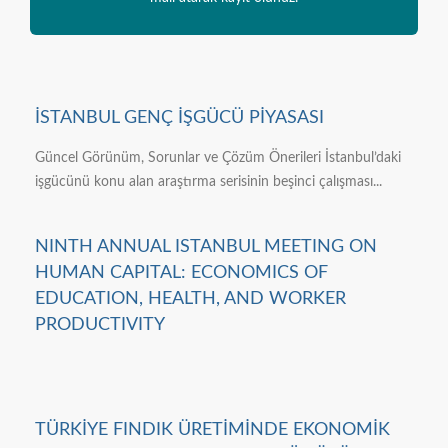
İSTANBUL GENÇ İŞGÜCÜ PİYASASI
Güncel Görünüm, Sorunlar ve Çözüm Önerileri İstanbul’daki
işgücünü konu alan araştırma serisinin beşinci çalışması...
NINTH ANNUAL ISTANBUL MEETING ON
HUMAN CAPITAL: ECONOMICS OF
EDUCATION, HEALTH, AND WORKER
PRODUCTIVITY
TÜRKİYE FINDIK ÜRETİMİNDE EKONOMİK