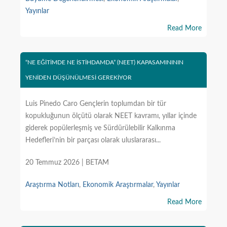
Yayınlar
Read More
“NE EĞİTİMDE NE İSTİHDAMDA” (NEET) KAPASAMINININ
YENİDEN DÜŞÜNÜLMESİ GEREKİYOR
Luis Pinedo Caro Gençlerin toplumdan bir tür
kopukluğunun ölçütü olarak NEET kavramı, yıllar içinde
giderek popülerleşmiş ve Sürdürülebilir Kalkınma
Hedefleri’nin bir parçası olarak uluslararası...
20 Temmuz 2026 | BETAM
Araştırma Notları
,
Ekonomik Araştırmalar
,
Yayınlar
Read More