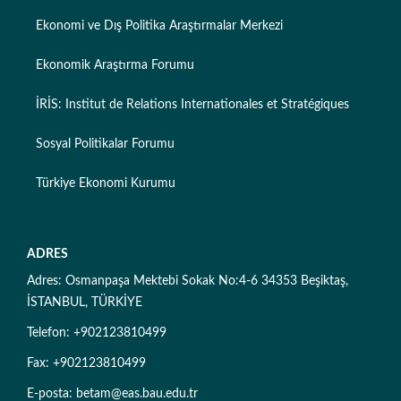
Ekonomi ve Dış Politika Araştırmalar Merkezi
Ekonomik Araştırma Forumu
İRİS: Institut de Relations Internationales et Stratégiques
Sosyal Politikalar Forumu
Türkiye Ekonomi Kurumu
ADRES
Adres: Osmanpaşa Mektebi Sokak No:4-6 34353 Beşiktaş,
İSTANBUL, TÜRKİYE
Telefon: +902123810499
Fax: +902123810499
E-posta: betam@eas.bau.edu.tr