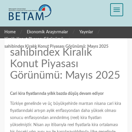
/
/
/
Home
Ekonomik Araştırmalar
Yayınlar
/
Kiralık Konut Piyasası Görünümü
sahibindex Kiralık Konut Piyasası Görünümü: Mayıs 2025
sahibindex Kiralık
Konut Piyasası
Görünümü: Mayıs 2025
Cari kira fiyatlarında yıllık bazda düşüş devam ediyor
Türkiye genelinde ve üç büyükşehirde marttan nisana cari kira
fiyatlarındaki artışın aylık enflasyondan daha yüksek olması
sonucu enflasyondan arındırılmış (reel) kira fiyatları
yükselmiştir. Nisan ayı itibarıyla reel fiyatlarla kira ortalaması