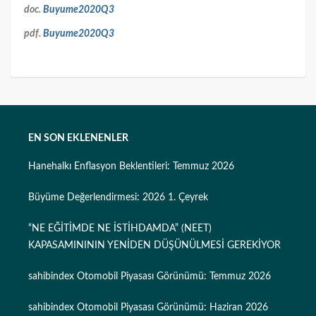
doc.
Buyume2020Q3
pdf.
Buyume2020Q3
EN SON EKLENENLER
Hanehalkı Enflasyon Beklentileri: Temmuz 2026
Büyüme Değerlendirmesi: 2026 1. Çeyrek
“NE EĞİTİMDE NE İSTİHDAMDA” (NEET)
KAPASAMINININ YENİDEN DÜŞÜNÜLMESİ GEREKİYOR
sahibindex Otomobil Piyasası Görünümü: Temmuz 2026
sahibindex Otomobil Piyasası Görünümü: Haziran 2026