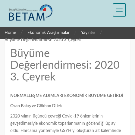
/
/
/
Home
Ekonomik Araştırmalar
Yayınlar
Büyüme Değerlendirmesi: 2020 3. Çeyrek
Büyüme
Değerlendirmesi: 2020
3. Çeyrek
NORMALLEŞME ADIMLARI EKONOMİK BÜYÜME GETİRDİ
Ozan Bakış ve Gökhan Dilek
2020 yılının üçüncü çeyreği Covid-19 önlemlerinin
gevşetilmesiyle ekonomik toparlanmanın gözlendiği üç ay
oldu. Harcama yöntemiyle GSYH’yi oluşturan alt kalemlerde