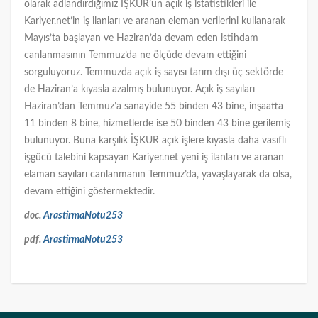
olarak adlandırdığımız İŞKUR’un açık iş istatistikleri ile
Kariyer.net’in iş ilanları ve aranan eleman verilerini kullanarak
Mayıs’ta başlayan ve Haziran’da devam eden istihdam
canlanmasının Temmuz’da ne ölçüde devam ettiğini
sorguluyoruz. Temmuzda açık iş sayısı tarım dışı üç sektörde
de Haziran’a kıyasla azalmış bulunuyor. Açık iş sayıları
Haziran’dan Temmuz’a sanayide 55 binden 43 bine, inşaatta
11 binden 8 bine, hizmetlerde ise 50 binden 43 bine gerilemiş
bulunuyor. Buna karşılık İŞKUR açık işlere kıyasla daha vasıflı
işgücü talebini kapsayan Kariyer.net yeni iş ilanları ve aranan
elaman sayıları canlanmanın Temmuz’da, yavaşlayarak da olsa,
devam ettiğini göstermektedir.
doc.
ArastirmaNotu253
pdf.
ArastirmaNotu253