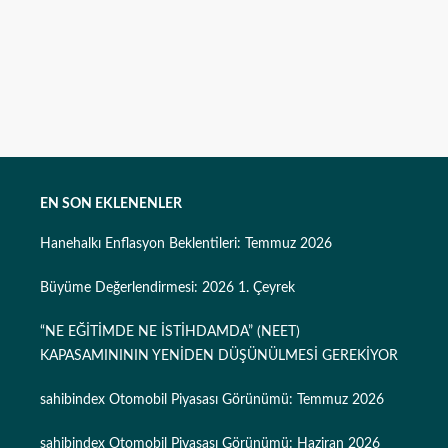
EN SON EKLENENLER
Hanehalkı Enflasyon Beklentileri: Temmuz 2026
Büyüme Değerlendirmesi: 2026 1. Çeyrek
“NE EĞİTİMDE NE İSTİHDAMDA” (NEET)
KAPASAMINININ YENİDEN DÜŞÜNÜLMESİ GEREKİYOR
sahibindex Otomobil Piyasası Görünümü: Temmuz 2026
sahibindex Otomobil Piyasası Görünümü: Haziran 2026