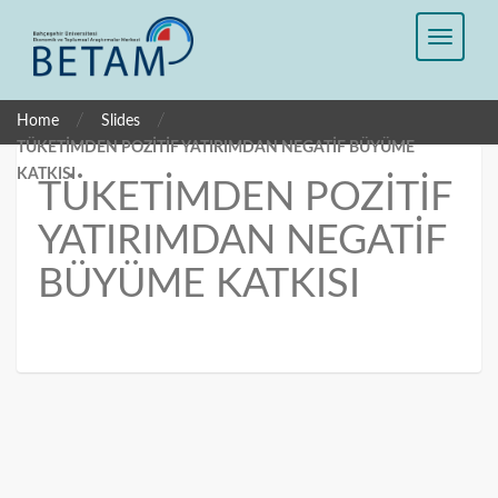
/
/
Home
Slides
TÜKETİMDEN POZİTİF YATIRIMDAN NEGATİF BÜYÜME
KATKISI
TÜKETİMDEN POZİTİF
YATIRIMDAN NEGATİF
BÜYÜME KATKISI