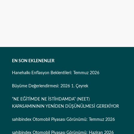
EN SON EKLENENLER
Hanehalkı Enflasyon Beklentileri: Temmuz 2026
Büyüme Değerlendirmesi: 2026 1. Çeyrek
“NE EĞİTİMDE NE İSTİHDAMDA” (NEET)
KAPASAMINININ YENİDEN DÜŞÜNÜLMESİ GEREKİYOR
sahibindex Otomobil Piyasası Görünümü: Temmuz 2026
sahibindex Otomobil Piyasası Görünümü: Haziran 2026