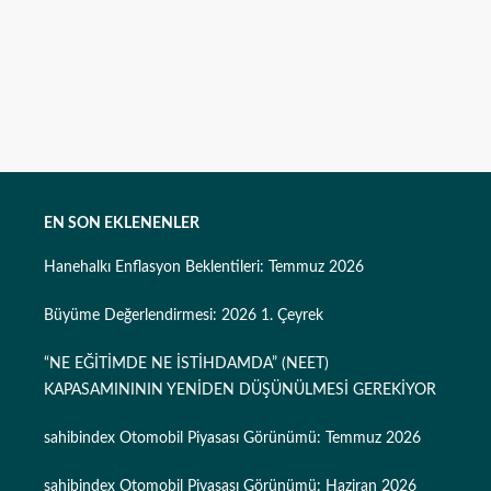
EN SON EKLENENLER
Hanehalkı Enflasyon Beklentileri: Temmuz 2026
Büyüme Değerlendirmesi: 2026 1. Çeyrek
“NE EĞİTİMDE NE İSTİHDAMDA” (NEET)
KAPASAMINININ YENİDEN DÜŞÜNÜLMESİ GEREKİYOR
sahibindex Otomobil Piyasası Görünümü: Temmuz 2026
sahibindex Otomobil Piyasası Görünümü: Haziran 2026