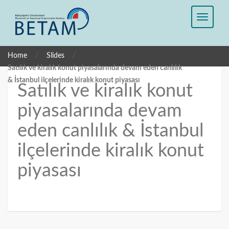
/
/
Home
Slides
Satılık ve kiralık konut piyasalarında devam eden canlılık
& İstanbul ilçelerinde kiralık konut piyasası
Satılık ve kiralık konut
piyasalarında devam
eden canlılık & İstanbul
ilçelerinde kiralık konut
piyasası