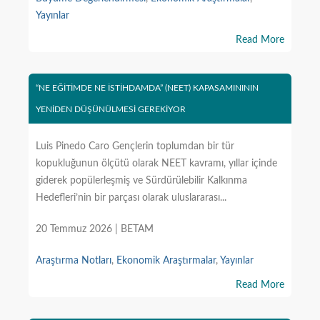
Yayınlar
Read More
“NE EĞİTİMDE NE İSTİHDAMDA” (NEET) KAPASAMINININ
YENİDEN DÜŞÜNÜLMESİ GEREKİYOR
Luis Pinedo Caro Gençlerin toplumdan bir tür
kopukluğunun ölçütü olarak NEET kavramı, yıllar içinde
giderek popülerleşmiş ve Sürdürülebilir Kalkınma
Hedefleri’nin bir parçası olarak uluslararası...
20 Temmuz 2026 | BETAM
Araştırma Notları
,
Ekonomik Araştırmalar
,
Yayınlar
Read More