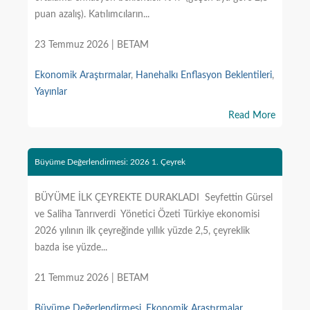
puan azalış). Katılımcıların...
23 Temmuz 2026 | BETAM
Ekonomik Araştırmalar
,
Hanehalkı Enflasyon Beklentileri
,
Yayınlar
Read More
Büyüme Değerlendirmesi: 2026 1. Çeyrek
BÜYÜME İLK ÇEYREKTE DURAKLADI Seyfettin Gürsel
ve Saliha Tanrıverdi Yönetici Özeti Türkiye ekonomisi
2026 yılının ilk çeyreğinde yıllık yüzde 2,5, çeyreklik
bazda ise yüzde...
21 Temmuz 2026 | BETAM
Büyüme Değerlendirmesi
,
Ekonomik Araştırmalar
,