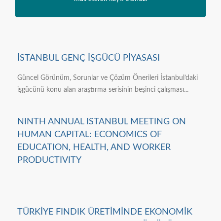
İSTANBUL GENÇ İŞGÜCÜ PİYASASI
Güncel Görünüm, Sorunlar ve Çözüm Önerileri İstanbul’daki
işgücünü konu alan araştırma serisinin beşinci çalışması...
NINTH ANNUAL ISTANBUL MEETING ON
HUMAN CAPITAL: ECONOMICS OF
EDUCATION, HEALTH, AND WORKER
PRODUCTIVITY
TÜRKİYE FINDIK ÜRETİMİNDE EKONOMİK