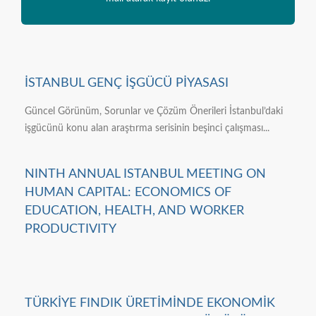
İSTANBUL GENÇ İŞGÜCÜ PİYASASI
Güncel Görünüm, Sorunlar ve Çözüm Önerileri İstanbul’daki
işgücünü konu alan araştırma serisinin beşinci çalışması...
NINTH ANNUAL ISTANBUL MEETING ON
HUMAN CAPITAL: ECONOMICS OF
EDUCATION, HEALTH, AND WORKER
PRODUCTIVITY
TÜRKİYE FINDIK ÜRETİMİNDE EKONOMİK