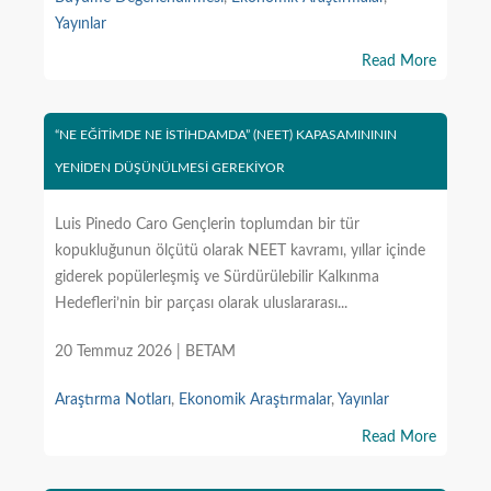
Yayınlar
Read More
“NE EĞİTİMDE NE İSTİHDAMDA” (NEET) KAPASAMINININ
YENİDEN DÜŞÜNÜLMESİ GEREKİYOR
Luis Pinedo Caro Gençlerin toplumdan bir tür
kopukluğunun ölçütü olarak NEET kavramı, yıllar içinde
giderek popülerleşmiş ve Sürdürülebilir Kalkınma
Hedefleri’nin bir parçası olarak uluslararası...
20 Temmuz 2026 | BETAM
Araştırma Notları
,
Ekonomik Araştırmalar
,
Yayınlar
Read More