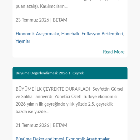
puan azalış). Katılımcıların...
23 Temmuz 2026 | BETAM
Ekonomik Araştırmalar
,
Hanehalkı Enflasyon Beklentileri
,
Yayınlar
Read More
Büyüme Değerlendirmesi: 2026 1. Çeyrek
BÜYÜME İLK ÇEYREKTE DURAKLADI Seyfettin Gürsel
ve Saliha Tanrıverdi Yönetici Özeti Türkiye ekonomisi
2026 yılının ilk çeyreğinde yıllık yüzde 2,5, çeyreklik
bazda ise yüzde...
21 Temmuz 2026 | BETAM
Büyüme Değerlendirmesi
,
Ekonomik Araştırmalar
,