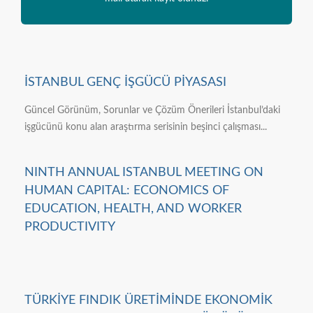
İSTANBUL GENÇ İŞGÜCÜ PİYASASI
Güncel Görünüm, Sorunlar ve Çözüm Önerileri İstanbul’daki
işgücünü konu alan araştırma serisinin beşinci çalışması...
NINTH ANNUAL ISTANBUL MEETING ON
HUMAN CAPITAL: ECONOMICS OF
EDUCATION, HEALTH, AND WORKER
PRODUCTIVITY
TÜRKİYE FINDIK ÜRETİMİNDE EKONOMİK