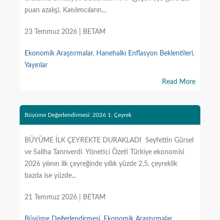
puan azalış). Katılımcıların...
23 Temmuz 2026 | BETAM
Ekonomik Araştırmalar
,
Hanehalkı Enflasyon Beklentileri
,
Yayınlar
Read More
Büyüme Değerlendirmesi: 2026 1. Çeyrek
BÜYÜME İLK ÇEYREKTE DURAKLADI Seyfettin Gürsel
ve Saliha Tanrıverdi Yönetici Özeti Türkiye ekonomisi
2026 yılının ilk çeyreğinde yıllık yüzde 2,5, çeyreklik
bazda ise yüzde...
21 Temmuz 2026 | BETAM
Büyüme Değerlendirmesi
,
Ekonomik Araştırmalar
,