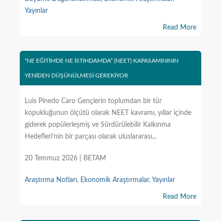
Yayınlar
Read More
“NE EĞİTİMDE NE İSTİHDAMDA” (NEET) KAPASAMINININ
YENİDEN DÜŞÜNÜLMESİ GEREKİYOR
Luis Pinedo Caro Gençlerin toplumdan bir tür
kopukluğunun ölçütü olarak NEET kavramı, yıllar içinde
giderek popülerleşmiş ve Sürdürülebilir Kalkınma
Hedefleri’nin bir parçası olarak uluslararası...
20 Temmuz 2026 | BETAM
Araştırma Notları
,
Ekonomik Araştırmalar
,
Yayınlar
Read More