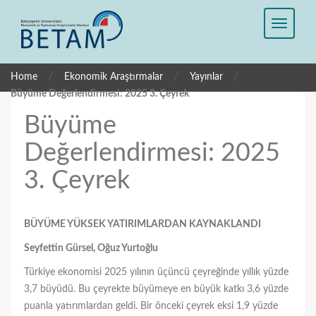
/
/
/
Home
Ekonomik Araştırmalar
Yayınlar
Büyüme Değerlendirmesi: 2025 3. Çeyrek
Büyüme
Değerlendirmesi: 2025
3. Çeyrek
BÜYÜME YÜKSEK YATIRIMLARDAN KAYNAKLANDI
Seyfettin Gürsel, Oğuz Yurtoğlu
Türkiye ekonomisi 2025 yılının üçüncü çeyreğinde yıllık yüzde
3,7 büyüdü. Bu çeyrekte büyümeye en büyük katkı 3,6 yüzde
puanla yatırımlardan geldi. Bir önceki çeyrek eksi 1,9 yüzde