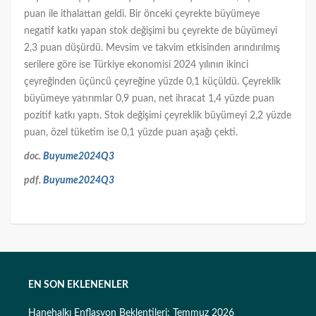
puan ile ithalattan geldi. Bir önceki çeyrekte büyümeye
negatif katkı yapan stok değişimi bu çeyrekte de büyümeyi
2,3 puan düşürdü. Mevsim ve takvim etkisinden arındırılmış
serilere göre ise Türkiye ekonomisi 2024 yılının ikinci
çeyreğinden üçüncü çeyreğine yüzde 0,1 küçüldü. Çeyreklik
büyümeye yatırımlar 0,9 puan, net ihracat 1,4 yüzde puan
pozitif katkı yaptı. Stok değişimi çeyreklik büyümeyi 2,2 yüzde
puan, özel tüketim ise 0,1 yüzde puan aşağı çekti.
doc.
Buyume2024Q3
pdf.
Buyume2024Q3
EN SON EKLENENLER
Hanehalkı Enflasyon Beklentileri: Temmuz 2026