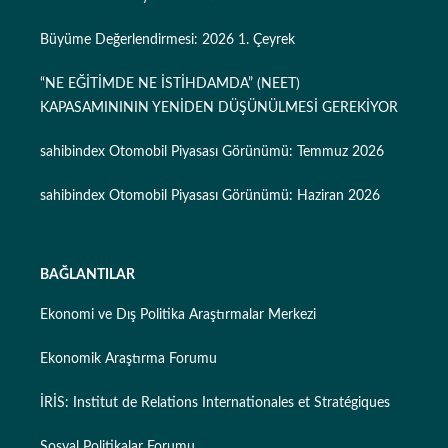
Büyüme Değerlendirmesi: 2026 1. Çeyrek
“NE EĞİTİMDE NE İSTİHDAMDA” (NEET)
KAPASAMINININ YENİDEN DÜŞÜNÜLMESİ GEREKİYOR
sahibindex Otomobil Piyasası Görünümü: Temmuz 2026
sahibindex Otomobil Piyasası Görünümü: Haziran 2026
BAĞLANTILAR
Ekonomi ve Dış Politika Araştırmalar Merkezi
Ekonomik Araştırma Forumu
İRİS: Institut de Relations Internationales et Stratégiques
Sosyal Politikalar Forumu