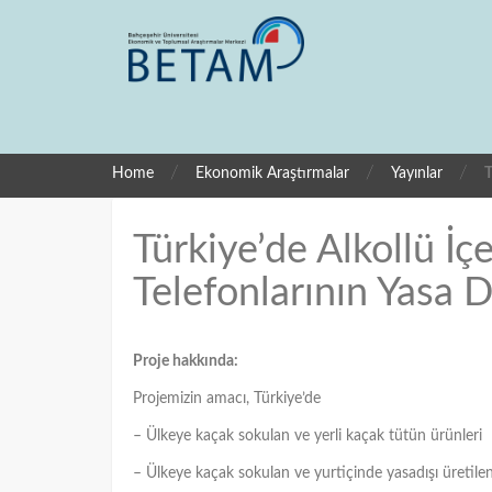
/
/
/
Home
Ekonomik Araştırmalar
Yayınlar
T
Türkiye’de Alkollü İ
Telefonlarının Yasa Dı
Proje hakkında:
Projemizin amacı, Türkiye’de
– Ülkeye kaçak sokulan ve yerli kaçak tütün ürünleri
– Ülkeye kaçak sokulan ve yurtiçinde yasadışı üretilen