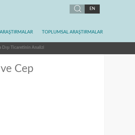
EN
ARAŞTIRMALAR
TOPLUMSAL ARAŞTIRMALAR
sa Dışı Ticaretinin Analizi
t ve Cep