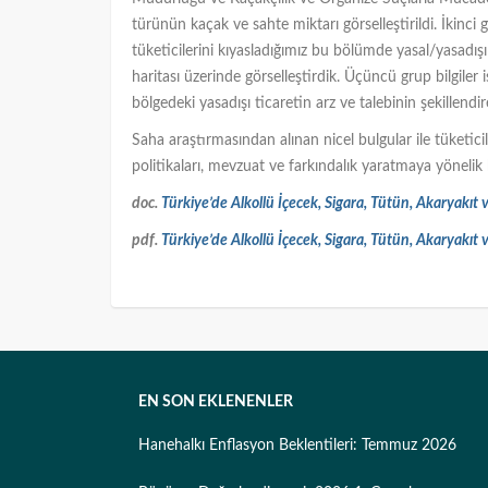
türünün kaçak ve sahte miktarı görselleştirildi. İkinci g
tüketicilerini kıyasladığımız bu bölümde yasal/yasadışı 
haritası üzerinde görselleştirdik. Üçüncü grup bilgiler
bölgedeki yasadışı ticaretin arz ve talebinin şekillendire
Saha araştırmasından alınan nicel bulgular ile tüketici
politikaları, mevzuat ve farkındalık yaratmaya yönelik
doc.
Türkiye’de Alkollü İçecek, Sigara, Tütün, Akaryakı
pdf.
Türkiye’de Alkollü İçecek, Sigara, Tütün, Akaryakı
EN SON EKLENENLER
Hanehalkı Enflasyon Beklentileri: Temmuz 2026