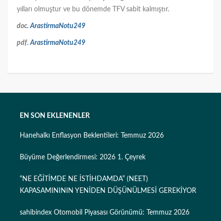
yılları olmuştur ve bu dönemde TFV sabit kalmıştır.
doc.
ArastirmaNotu249
pdf.
ArastirmaNotu249
EN SON EKLENENLER
Hanehalkı Enflasyon Beklentileri: Temmuz 2026
Büyüme Değerlendirmesi: 2026 1. Çeyrek
“NE EĞİTİMDE NE İSTİHDAMDA” (NEET)
KAPASAMINININ YENİDEN DÜŞÜNÜLMESİ GEREKİYOR
sahibindex Otomobil Piyasası Görünümü: Temmuz 2026