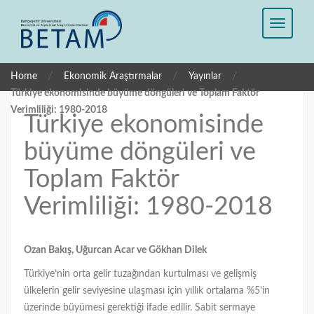
/
/
/
Home
Ekonomik Araştırmalar
Yayınlar
Türkiye ekonomisinde büyüme döngüleri ve Toplam Faktör
Verimliliği: 1980-2018
Türkiye ekonomisinde
büyüme döngüleri ve
Toplam Faktör
Verimliliği: 1980-2018
Ozan Bakış, Uğurcan Acar ve Gökhan Dilek
Türkiye’nin orta gelir tuzağından kurtulması ve gelişmiş
ülkelerin gelir seviyesine ulaşması için yıllık ortalama %5’in
üzerinde büyümesi gerektiği ifade edilir. Sabit sermaye