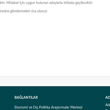
tir. Mülakat için uygun bulunan adaylarla irtibata geçilecektir.
resine göndermeleri rica olunur.
BAĞLANTILAR
AD
Ad
Ekonomi ve Dış Politika Araştırmalar Merkezi