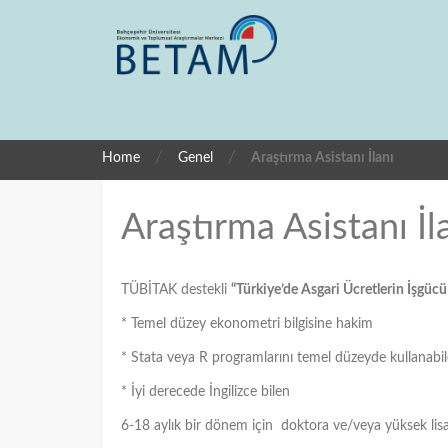
/
/
Home
Genel
Araştırma Asistanı İlanı
Araştırma Asistanı İl
TÜBİTAK destekli
“Türkiye’de Asgari Ücretlerin İşgücü
* Temel düzey ekonometri bilgisine hakim
* Stata veya R programlarını temel düzeyde kullanabil
* İyi derecede İngilizce bilen
6-18 aylık bir dönem için doktora ve/veya yüksek lisan