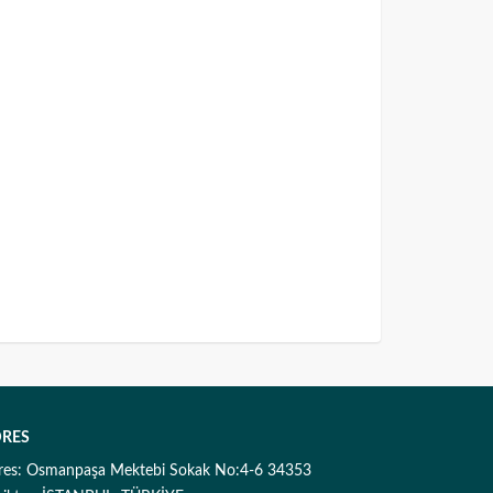
RES
res: Osmanpaşa Mektebi Sokak No:4-6 34353