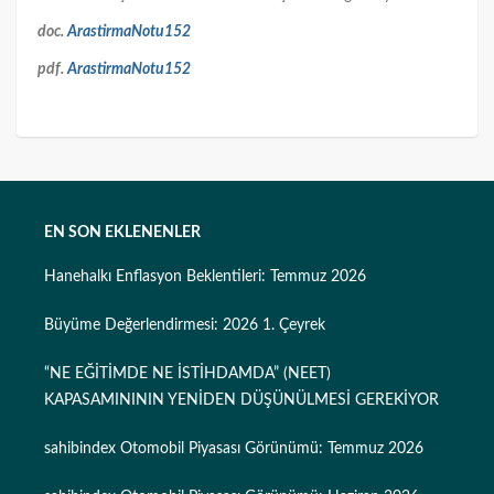
doc.
ArastirmaNotu152
pdf.
ArastirmaNotu152
EN SON EKLENENLER
Hanehalkı Enflasyon Beklentileri: Temmuz 2026
Büyüme Değerlendirmesi: 2026 1. Çeyrek
“NE EĞİTİMDE NE İSTİHDAMDA” (NEET)
KAPASAMINININ YENİDEN DÜŞÜNÜLMESİ GEREKİYOR
sahibindex Otomobil Piyasası Görünümü: Temmuz 2026