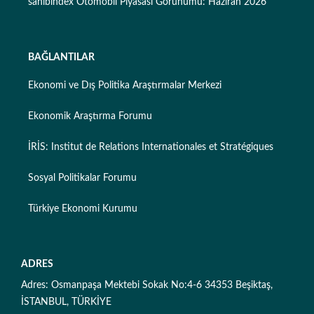
sahibindex Otomobil Piyasası Görünümü: Haziran 2026
BAĞLANTILAR
Ekonomi ve Dış Politika Araştırmalar Merkezi
Ekonomik Araştırma Forumu
İRİS: Institut de Relations Internationales et Stratégiques
Sosyal Politikalar Forumu
Türkiye Ekonomi Kurumu
ADRES
Adres: Osmanpaşa Mektebi Sokak No:4-6 34353 Beşiktaş,
İSTANBUL, TÜRKİYE