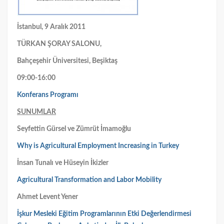
İstanbul, 9 Aralık 2011
TÜRKAN ŞORAY SALONU,
Bahçeşehir Üniversitesi, Beşiktaş
09:00-16:00
Konferans Programı
SUNUMLAR
Seyfettin Gürsel ve Zümrüt İmamoğlu
Why is Agricultural Employment Increasing in Turkey
İnsan Tunalı ve Hüseyin İkizler
Agricultural Transformation and Labor Mobility
Ahmet Levent Yener
İşkur Mesleki Eğitim Programlarının Etki Değerlendirmesi