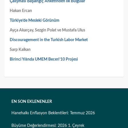
Çalışması Başlangıç Anketinden İlk Bulgular
Hakan Ercan
Türkiye’de Mesleki Görünüm
Ayça Akarçay, Sezgin Polat ve Mustafa Ulus
Discouragement in the Turkish Labor Market
Sarp Kalkan
Birinci Yılında UMEM Beceri’10 Projesi
EN SON EKLENENLER
Hanehalkı Enflasyon Beklentileri: Temmuz 2026
Büyüme Değerlendirmesi: 2026 1. Çeyrek