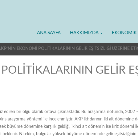
ANA SAYFA
HAKKIMIZDA
EKONOMIK 
AKP’NİN EKONOMİ POLİTİKALARININ GELİR EŞİTSİZLİĞİ ÜZERİNE ETK
OLİTİKALARININ GELİR EŞ
liz edilen bir olgu olarak ortaya çıkmaktadır. Bu araştırma notunda, 2002 
Jenkins araştırma yöntemi ile incelenmiştir. AKP iktidarının iki alt dönem
ksek büyüme dönemine karşılık geldiği, ikinci alt dönemin ise kriz dönemi i
eri beklenir. Nitekim, bulgular yüksek büyüme döneminde gelir eşitsizliğinin 