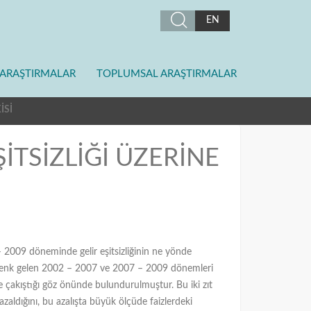
EN
ARAŞTIRMALAR
TOPLUMSAL ARAŞTIRMALAR
İSİ
İTSİZLİĞİ ÜZERİNE
– 2009 döneminde gelir eşitsizliğinin ne yönde
ine denk gelen 2002 – 2007 ve 2007 – 2009 dönemleri
le çakıştığı göz önünde bulundurulmuştur. Bu iki zıt
azaldığını, bu azalışta büyük ölçüde faizlerdeki