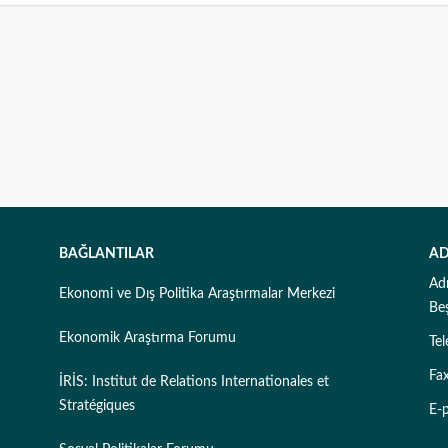
BAĞLANTILAR
AD
Ad
Ekonomi ve Dış Politika Araştırmalar Merkezi
Be
Ekonomik Araştırma Forumu
Te
Fa
İRİS: Institut de Relations Internationales et
Stratégiques
E-