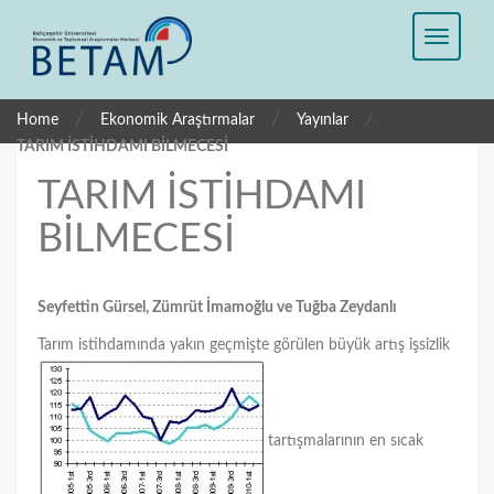
/
/
/
Home
Ekonomik Araştırmalar
Yayınlar
TARIM İSTİHDAMI BİLMECESİ
TARIM İSTİHDAMI
BİLMECESİ
Seyfettin Gürsel, Zümrüt İmamoğlu ve Tuğba Zeydanlı
Tarım istihdamında yakın geçmişte görülen büyük artış işsizlik
tartışmalarının en sıcak