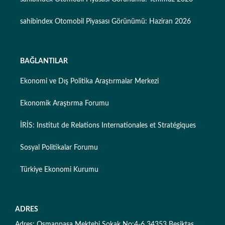
sahibindex Otomobil Piyasası Görünümü: Haziran 2026
BAĞLANTILAR
Ekonomi ve Dış Politika Araştırmalar Merkezi
Ekonomik Araştırma Forumu
İRİS: Institut de Relations Internationales et Stratégiques
Sosyal Politikalar Forumu
Türkiye Ekonomi Kurumu
ADRES
Adres: Osmanpaşa Mektebi Sokak No:4-6 34353 Beşiktaş,