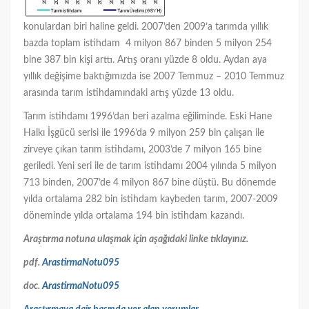
konulardan biri haline geldi. 2007’den 2009’a tarımda yıllık
bazda toplam istihdam 4 milyon 867 binden 5 milyon 254
bine 387 bin kişi arttı. Artış oranı yüzde 8 oldu. Aydan aya
yıllık değişime baktığımızda ise 2007 Temmuz – 2010 Temmuz
arasında tarım istihdamındaki artış yüzde 13 oldu.
Tarım istihdamı 1996’dan beri azalma eğiliminde. Eski Hane
Halkı İşgücü serisi ile 1996’da 9 milyon 259 bin çalışan ile
zirveye çıkan tarım istihdamı, 2003’de 7 milyon 165 bine
geriledi. Yeni seri ile de tarım istihdamı 2004 yılında 5 milyon
713 binden, 2007’de 4 milyon 867 bine düştü. Bu dönemde
yılda ortalama 282 bin istihdam kaybeden tarım, 2007-2009
döneminde yılda ortalama 194 bin istihdam kazandı.
Araştırma notuna ulaşmak için aşağıdaki linke tıklayınız.
pdf.
ArastirmaNotu095
doc.
ArastirmaNotu095