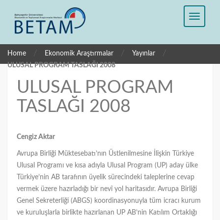
/
/
/
Home
Ekonomik Araştırmalar
Yayınlar
ULUSAL PROGRAM TASLAĞI 2008
ULUSAL PROGRAM
TASLAĞI 2008
Cengiz Aktar
Avrupa Birliği Müktesebatı’nın Üstlenilmesine İlişkin Türkiye
Ulusal Programı ve kısa adıyla Ulusal Program (UP) aday ülke
Türkiye’nin AB tarafının üyelik sürecindeki taleplerine cevap
vermek üzere hazırladığı bir nevî yol haritasıdır. Avrupa Birliği
Genel Sekreterliği (ABGS) koordinasyonuyla tüm icracı kurum
ve kuruluşlarla birlikte hazırlanan UP AB’nin Katılım Ortaklığı