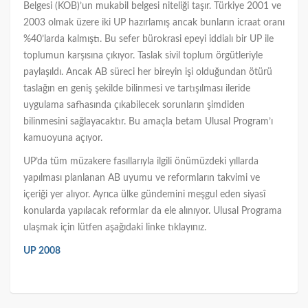
Belgesi (KOB)’un mukabil belgesi niteliği taşır. Türkiye 2001 ve
2003 olmak üzere iki UP hazırlamış ancak bunların icraat oranı
%40’larda kalmıştı. Bu sefer bürokrasi epeyi iddialı bir UP ile
toplumun karşısına çıkıyor. Taslak sivil toplum örgütleriyle
paylaşıldı. Ancak AB süreci her bireyin işi olduğundan ötürü
taslağın en geniş şekilde bilinmesi ve tartışılması ileride
uygulama safhasında çıkabilecek sorunların şimdiden
bilinmesini sağlayacaktır. Bu amaçla betam Ulusal Program’ı
kamuoyuna açıyor.
UP’da tüm müzakere fasıllarıyla ilgili önümüzdeki yıllarda
yapılması planlanan AB uyumu ve reformların takvimi ve
içeriği yer alıyor. Ayrıca ülke gündemini meşgul eden siyasî
konularda yapılacak reformlar da ele alınıyor. Ulusal Programa
ulaşmak için lütfen aşağıdaki linke tıklayınız.
UP 2008