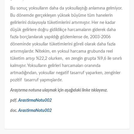
Bu sonuç yoksulların daha da yoksullaştığı anlamına gelmiyor.
Bu dönemde gerçekleşen yüksek büyüme tüm hanelerin
gelirlerini dolayısıyla tüketimlerini artırmıştır. Her ne kadar
düşük gelirlere doğru gidildikçe harcamaların giderek daha
fazla borçlanılarak yapıldığı gözlemlense de, 2003-2006
döneminde yoksullar tüketimlerini göreli olarak daha fazla
artırmışlardır. Nitekim, en yoksul harcama grubunda reel
tüketim artışı %22,2 olurken, en zengin grupta %9,6 ile sınırlı
kalmıştır. Yoksulların gelirleri harcamaları oranında
artmadığından, yoksullar negatif tasarruf yaparken, zenginler
pozitif tasarruf yapmışlardır.
Araştırma notuna ulaşmak için aşağıdaki linke tıklayınız.
pdf.
ArastirmaNotu002
doc.
ArastirmaNotu002