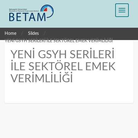
/
/
Home
Slides
YENİ GSYH SERİLERİ İLE SEKTÖREL EMEK VERİMLİLİĞİ
YENİ GSYH SERİLERİ
İLE SEKTÖREL EMEK
VERİMLİLİĞİ