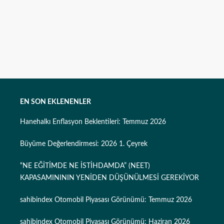
EN SON EKLENENLER
Hanehalkı Enflasyon Beklentileri: Temmuz 2026
Büyüme Değerlendirmesi: 2026 1. Çeyrek
“NE EĞİTİMDE NE İSTİHDAMDA” (NEET)
KAPASAMINININ YENİDEN DÜŞÜNÜLMESİ GEREKİYOR
sahibindex Otomobil Piyasası Görünümü: Temmuz 2026
sahibindex Otomobil Piyasası Görünümü: Haziran 2026