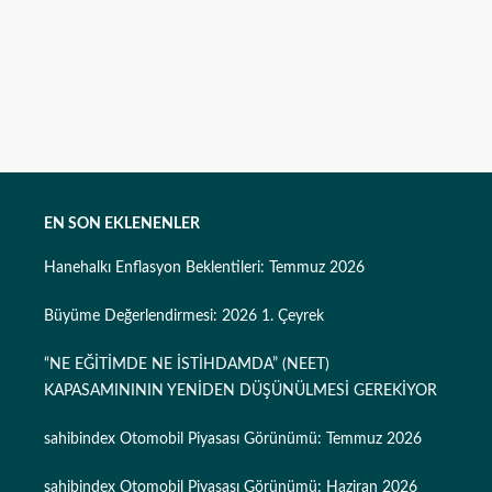
EN SON EKLENENLER
Hanehalkı Enflasyon Beklentileri: Temmuz 2026
Büyüme Değerlendirmesi: 2026 1. Çeyrek
“NE EĞİTİMDE NE İSTİHDAMDA” (NEET)
KAPASAMINININ YENİDEN DÜŞÜNÜLMESİ GEREKİYOR
sahibindex Otomobil Piyasası Görünümü: Temmuz 2026
sahibindex Otomobil Piyasası Görünümü: Haziran 2026