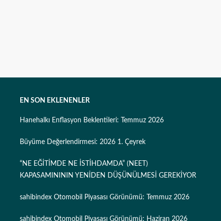
EN SON EKLENENLER
Hanehalkı Enflasyon Beklentileri: Temmuz 2026
Büyüme Değerlendirmesi: 2026 1. Çeyrek
“NE EĞİTİMDE NE İSTİHDAMDA” (NEET)
KAPASAMINININ YENİDEN DÜŞÜNÜLMESİ GEREKİYOR
sahibindex Otomobil Piyasası Görünümü: Temmuz 2026
sahibindex Otomobil Piyasası Görünümü: Haziran 2026