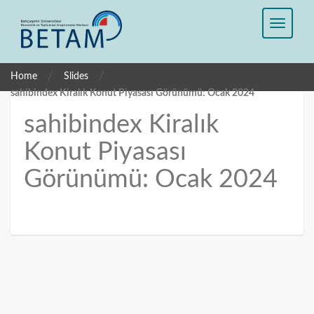
/
/
Home
Slides
sahibindex Kiralık Konut Piyasası Görünümü: Ocak 2024
sahibindex Kiralık
Konut Piyasası
Görünümü: Ocak 2024