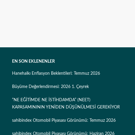
EN SON EKLENENLER
Hanehalkı Enflasyon Beklentileri: Temmuz 2026
Büyüme Değerlendirmesi: 2026 1. Çeyrek
“NE EĞİTİMDE NE İSTİHDAMDA” (NEET)
KAPASAMINININ YENİDEN DÜŞÜNÜLMESİ GEREKİYOR
sahibindex Otomobil Piyasası Görünümü: Temmuz 2026
sahibindex Otomobil Piyasası Görünümü: Haziran 2026