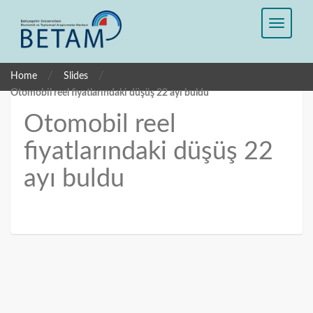
/
/
Home
Slides
Otomobil reel fiyatlarındaki düşüş 22 ayı buldu
Otomobil reel
fiyatlarındaki düşüş 22
ayı buldu