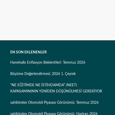
EN SON EKLENENLER
Hanehalkı Enflasyon Beklentileri: Temmuz 2026
Büyüme Değerlendirmesi: 2026 1. Çeyrek
“NE EĞİTİMDE NE İSTİHDAMDA” (NEET)
KAPASAMINININ YENİDEN DÜŞÜNÜLMESİ GEREKİYOR
sahibindex Otomobil Piyasası Görünümü: Temmuz 2026
sahibindex Otomobil Piyasası Görünümü: Haziran 2026