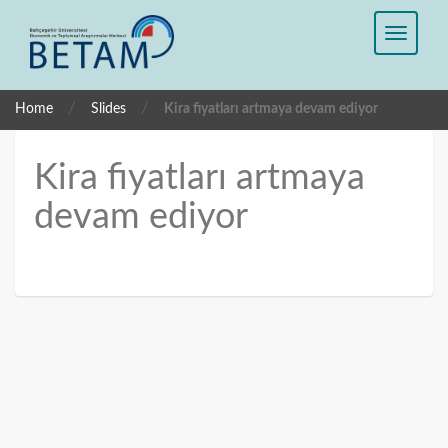
/
/
Home
Slides
Kira fiyatları artmaya devam ediyor
Kira fiyatları artmaya
devam ediyor