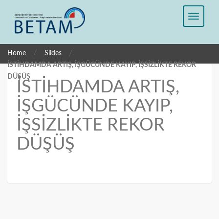
/
/
Home
Slides
İSTİHDAMDA ARTIŞ, İŞGÜCÜNDE KAYIP, İŞSİZLİKTE REKOR
DÜŞÜŞ
İSTİHDAMDA ARTIŞ,
İŞGÜCÜNDE KAYIP,
İŞSİZLİKTE REKOR
DÜŞÜŞ