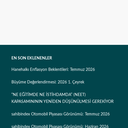
EN SON EKLENENLER
Hanehalkı Enflasyon Beklentileri: Temmuz 2026
Büyüme Değerlendirmesi: 2026 1. Çeyrek
“NE EĞİTİMDE NE İSTİHDAMDA” (NEET)
KAPASAMINININ YENİDEN DÜŞÜNÜLMESİ GEREKİYOR
sahibindex Otomobil Piyasası Görünümü: Temmuz 2026
sahibindex Otomobil Piyasası Görünümü: Haziran 2026