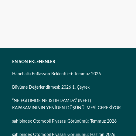
EN SON EKLENENLER
Hanehalkı Enflasyon Beklentileri: Temmuz 2026
Büyüme Değerlendirmesi: 2026 1. Çeyrek
“NE EĞİTİMDE NE İSTİHDAMDA” (NEET)
KAPASAMINININ YENİDEN DÜŞÜNÜLMESİ GEREKİYOR
sahibindex Otomobil Piyasası Görünümü: Temmuz 2026
sahibindex Otomobil Piyasası Görünümü: Haziran 2026