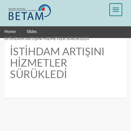
/
/
Home
Slides
İSTİHDAM ARTIŞINI HİZMETLER SÜRÜKLEDİ
İSTİHDAM ARTIŞINI
HİZMETLER
SÜRÜKLEDİ