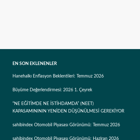
EN SON EKLENENLER
Hanehalkı Enflasyon Beklentileri: Temmuz 2026
Büyüme Değerlendirmesi: 2026 1. Çeyrek
“NE EĞİTİMDE NE İSTİHDAMDA” (NEET)
KAPASAMINININ YENİDEN DÜŞÜNÜLMESİ GEREKİYOR
sahibindex Otomobil Piyasası Görünümü: Temmuz 2026
sahibindex Otomobil Piyasası Görünümü: Haziran 2026