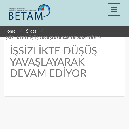
/
/
Home
Slides
İŞSİZLİKTE DÜŞÜŞ YAVAŞLAYARAK DEVAM EDİYOR
İŞSİZLİKTE DÜŞÜŞ
YAVAŞLAYARAK
DEVAM EDİYOR