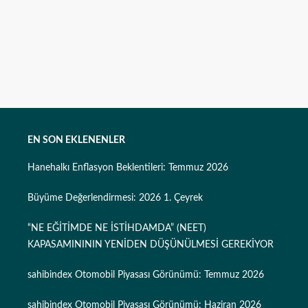
EN SON EKLENENLER
Hanehalkı Enflasyon Beklentileri: Temmuz 2026
Büyüme Değerlendirmesi: 2026 1. Çeyrek
“NE EĞİTİMDE NE İSTİHDAMDA” (NEET)
KAPASAMINININ YENİDEN DÜŞÜNÜLMESİ GEREKİYOR
sahibindex Otomobil Piyasası Görünümü: Temmuz 2026
sahibindex Otomobil Piyasası Görünümü: Haziran 2026