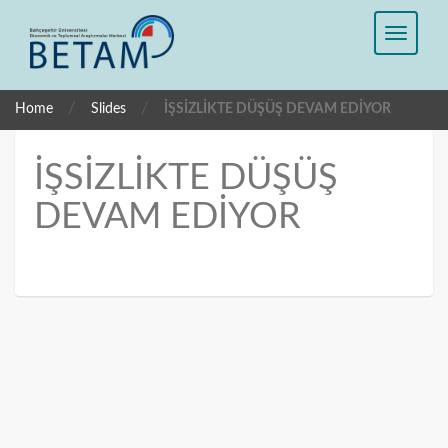
/
/
Home
Slides
İŞSİZLİKTE DÜŞÜŞ DEVAM EDİYOR
İŞSİZLİKTE DÜŞÜŞ
DEVAM EDİYOR