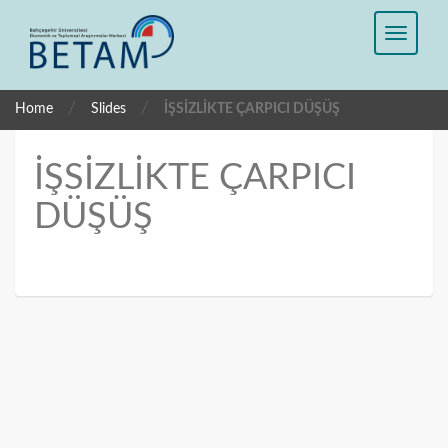
/
/
Home
Slides
İŞSİZLİKTE ÇARPICI DÜŞÜŞ
İŞSİZLİKTE ÇARPICI
DÜŞÜŞ