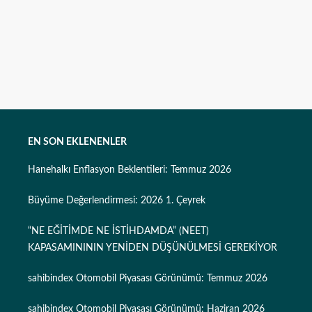
EN SON EKLENENLER
Hanehalkı Enflasyon Beklentileri: Temmuz 2026
Büyüme Değerlendirmesi: 2026 1. Çeyrek
“NE EĞİTİMDE NE İSTİHDAMDA” (NEET)
KAPASAMINININ YENİDEN DÜŞÜNÜLMESİ GEREKİYOR
sahibindex Otomobil Piyasası Görünümü: Temmuz 2026
sahibindex Otomobil Piyasası Görünümü: Haziran 2026