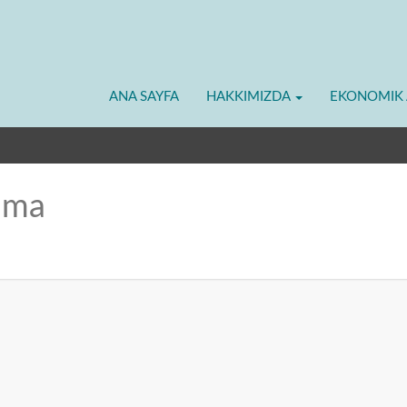
ANA SAYFA
HAKKIMIZDA
EKONOMIK 
alma