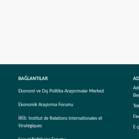
BAĞLANTILAR
AD
Ad
Ekonomi ve Dış Politika Araştırmalar Merkezi
Be
Ekonomik Araştırma Forumu
Te
Fa
İRİS: Institut de Relations Internationales et
Stratégiques
E-