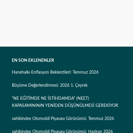
EN SON EKLENENLER
Hanehalkı Enflasyon Beklentileri: Temmuz 2026
Büyüme Değerlendirmesi: 2026 1. Çeyrek
“NE EĞİTİMDE NE İSTİHDAMDA” (NEET)
KAPASAMINININ YENİDEN DÜŞÜNÜLMESİ GEREKİYOR
sahibindex Otomobil Piyasası Görünümü: Temmuz 2026
sahibindex Otomobil Piyasası Görünümü: Haziran 2026