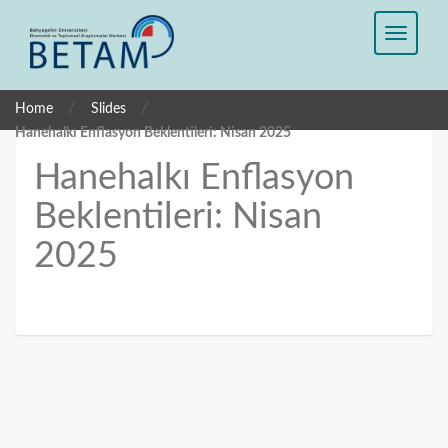
/
/
Home
Slides
Hanehalkı Enflasyon Beklentileri: Nisan 2025
Hanehalkı Enflasyon
Beklentileri: Nisan
2025