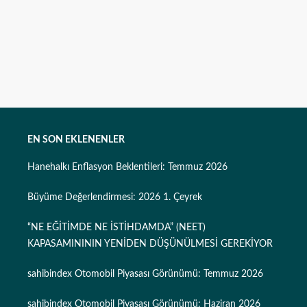
EN SON EKLENENLER
Hanehalkı Enflasyon Beklentileri: Temmuz 2026
Büyüme Değerlendirmesi: 2026 1. Çeyrek
“NE EĞİTİMDE NE İSTİHDAMDA” (NEET)
KAPASAMINININ YENİDEN DÜŞÜNÜLMESİ GEREKİYOR
sahibindex Otomobil Piyasası Görünümü: Temmuz 2026
sahibindex Otomobil Piyasası Görünümü: Haziran 2026