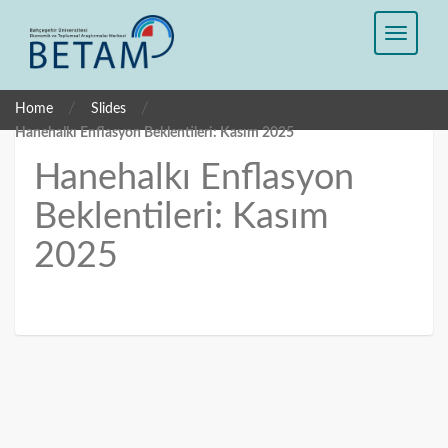
/
/
Home
Slides
Hanehalkı Enflasyon Beklentileri: Kasım 2025
Hanehalkı Enflasyon
Beklentileri: Kasım
2025