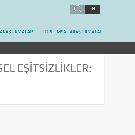
EN
ARAŞTIRMALAR
TOPLUMSAL ARAŞTIRMALAR
EL EŞİTSİZLİKLER: