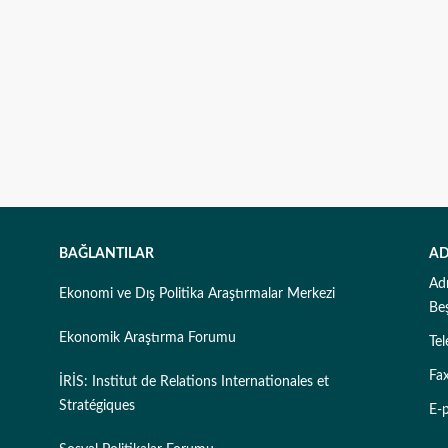
BAĞLANTILAR
AD
Ad
Ekonomi ve Dış Politika Araştırmalar Merkezi
Be
Ekonomik Araştırma Forumu
Te
Fa
İRİS: Institut de Relations Internationales et
Stratégiques
E-