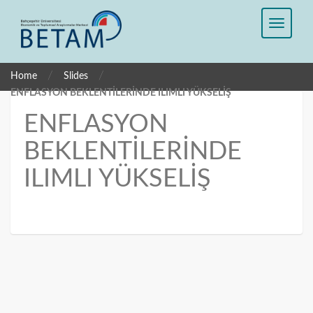
/
/
Home
Slides
ENFLASYON BEKLENTİLERİNDE ILIMLI YÜKSELİŞ
ENFLASYON
BEKLENTİLERİNDE
ILIMLI YÜKSELİŞ