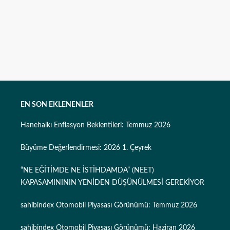
EN SON EKLENENLER
Hanehalkı Enflasyon Beklentileri: Temmuz 2026
Büyüme Değerlendirmesi: 2026 1. Çeyrek
“NE EĞİTİMDE NE İSTİHDAMDA” (NEET)
KAPASAMINININ YENİDEN DÜŞÜNÜLMESİ GEREKİYOR
sahibindex Otomobil Piyasası Görünümü: Temmuz 2026
sahibindex Otomobil Piyasası Görünümü: Haziran 2026