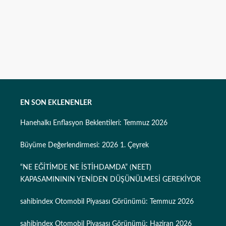
EN SON EKLENENLER
Hanehalkı Enflasyon Beklentileri: Temmuz 2026
Büyüme Değerlendirmesi: 2026 1. Çeyrek
“NE EĞİTİMDE NE İSTİHDAMDA” (NEET)
KAPASAMINININ YENİDEN DÜŞÜNÜLMESİ GEREKİYOR
sahibindex Otomobil Piyasası Görünümü: Temmuz 2026
sahibindex Otomobil Piyasası Görünümü: Haziran 2026