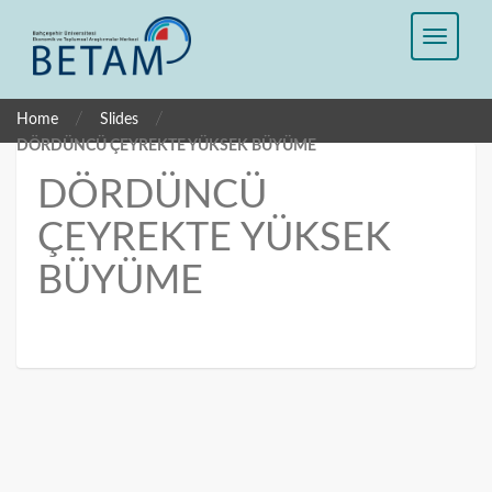
/
/
Home
Slides
DÖRDÜNCÜ ÇEYREKTE YÜKSEK BÜYÜME
DÖRDÜNCÜ
ÇEYREKTE YÜKSEK
BÜYÜME