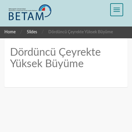
/
/
Home
Slides
Dördüncü Çeyrekte Yüksek Büyüme
Dördüncü Çeyrekte
Yüksek Büyüme