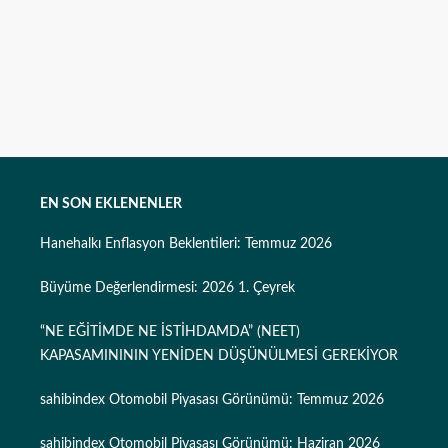
EN SON EKLENENLER
Hanehalkı Enflasyon Beklentileri: Temmuz 2026
Büyüme Değerlendirmesi: 2026 1. Çeyrek
“NE EĞİTİMDE NE İSTİHDAMDA” (NEET)
KAPASAMINININ YENİDEN DÜŞÜNÜLMESİ GEREKİYOR
sahibindex Otomobil Piyasası Görünümü: Temmuz 2026
sahibindex Otomobil Piyasası Görünümü: Haziran 2026