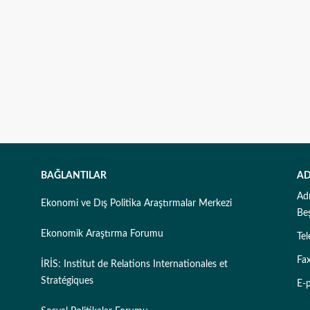
BAĞLANTILAR
AD
Ad
Ekonomi ve Dış Politika Araştırmalar Merkezi
Be
Ekonomik Araştırma Forumu
Te
Fa
İRİS: Institut de Relations Internationales et
Stratégiques
E-