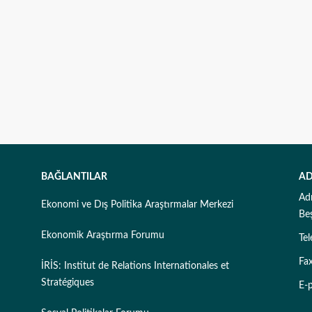
BAĞLANTILAR
AD
Ad
Ekonomi ve Dış Politika Araştırmalar Merkezi
Be
Ekonomik Araştırma Forumu
Te
Fa
İRİS: Institut de Relations Internationales et
Stratégiques
E-