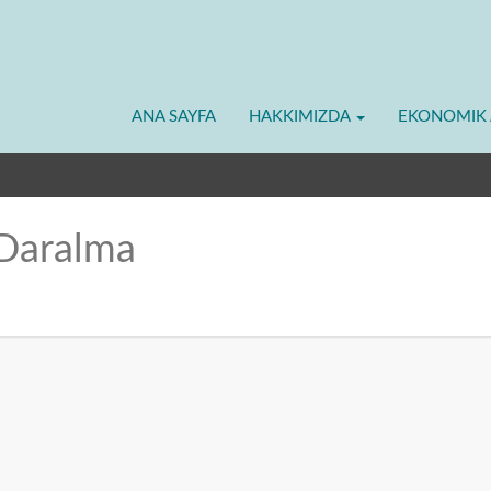
ANA SAYFA
HAKKIMIZDA
EKONOMIK 
t Daralma