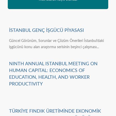
İSTANBUL GENÇ İŞGÜCÜ PİYASASI
Güncel Görünüm, Sorunlar ve Çözüm Önerileri İstanbul’daki
işgücünü konu alan araştırma serisinin beşinci çalışması...
NINTH ANNUAL ISTANBUL MEETING ON
HUMAN CAPITAL: ECONOMICS OF
EDUCATION, HEALTH, AND WORKER
PRODUCTIVITY
TÜRKİYE FINDIK ÜRETİMİNDE EKONOMİK