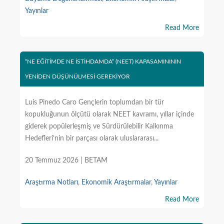
Yayınlar
Read More
“NE EĞİTİMDE NE İSTİHDAMDA” (NEET) KAPASAMINININ
YENİDEN DÜŞÜNÜLMESİ GEREKİYOR
Luis Pinedo Caro Gençlerin toplumdan bir tür
kopukluğunun ölçütü olarak NEET kavramı, yıllar içinde
giderek popülerleşmiş ve Sürdürülebilir Kalkınma
Hedefleri’nin bir parçası olarak uluslararası...
20 Temmuz 2026 | BETAM
Araştırma Notları
,
Ekonomik Araştırmalar
,
Yayınlar
Read More