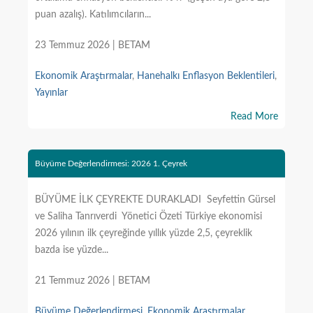
puan azalış). Katılımcıların...
23 Temmuz 2026 | BETAM
Ekonomik Araştırmalar
,
Hanehalkı Enflasyon Beklentileri
,
Yayınlar
Read More
Büyüme Değerlendirmesi: 2026 1. Çeyrek
BÜYÜME İLK ÇEYREKTE DURAKLADI Seyfettin Gürsel
ve Saliha Tanrıverdi Yönetici Özeti Türkiye ekonomisi
2026 yılının ilk çeyreğinde yıllık yüzde 2,5, çeyreklik
bazda ise yüzde...
21 Temmuz 2026 | BETAM
Büyüme Değerlendirmesi
,
Ekonomik Araştırmalar
,