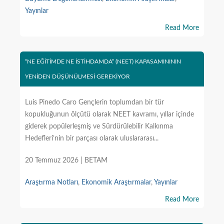
Yayınlar
Read More
“NE EĞİTİMDE NE İSTİHDAMDA” (NEET) KAPASAMINININ
YENİDEN DÜŞÜNÜLMESİ GEREKİYOR
Luis Pinedo Caro Gençlerin toplumdan bir tür
kopukluğunun ölçütü olarak NEET kavramı, yıllar içinde
giderek popülerleşmiş ve Sürdürülebilir Kalkınma
Hedefleri’nin bir parçası olarak uluslararası...
20 Temmuz 2026 | BETAM
Araştırma Notları
,
Ekonomik Araştırmalar
,
Yayınlar
Read More