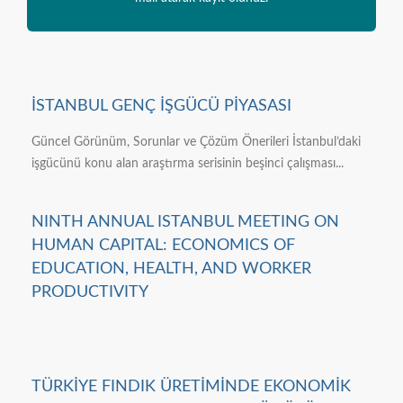
İSTANBUL GENÇ İŞGÜCÜ PİYASASI
Güncel Görünüm, Sorunlar ve Çözüm Önerileri İstanbul’daki
işgücünü konu alan araştırma serisinin beşinci çalışması...
NINTH ANNUAL ISTANBUL MEETING ON
HUMAN CAPITAL: ECONOMICS OF
EDUCATION, HEALTH, AND WORKER
PRODUCTIVITY
TÜRKİYE FINDIK ÜRETİMİNDE EKONOMİK