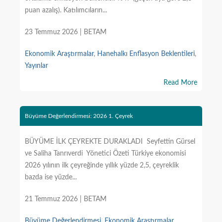
puan azalış). Katılımcıların...
23 Temmuz 2026 | BETAM
Ekonomik Araştırmalar
,
Hanehalkı Enflasyon Beklentileri
,
Yayınlar
Read More
Büyüme Değerlendirmesi: 2026 1. Çeyrek
BÜYÜME İLK ÇEYREKTE DURAKLADI Seyfettin Gürsel
ve Saliha Tanrıverdi Yönetici Özeti Türkiye ekonomisi
2026 yılının ilk çeyreğinde yıllık yüzde 2,5, çeyreklik
bazda ise yüzde...
21 Temmuz 2026 | BETAM
Büyüme Değerlendirmesi
,
Ekonomik Araştırmalar
,